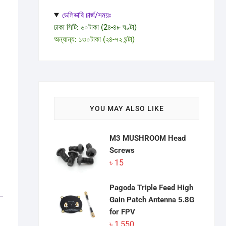
ডেলিভারি চার্জ/সময়ঃ
ঢাকা সিটি: ৬০টাকা (2৪-৪৮ ঘণ্টা)
অন্যান্য: ১৩০টাকা (২৪-৭২ ঘন্টা)
YOU MAY ALSO LIKE
M3 MUSHROOM Head
Screws
৳
15
Pagoda Triple Feed High
Gain Patch Antenna 5.8G
for FPV
৳
1,550