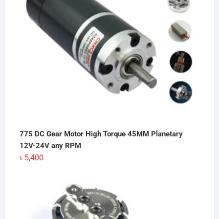
775 DC Gear Motor High Torque 45MM Planetary
12V-24V any RPM
৳
5,400