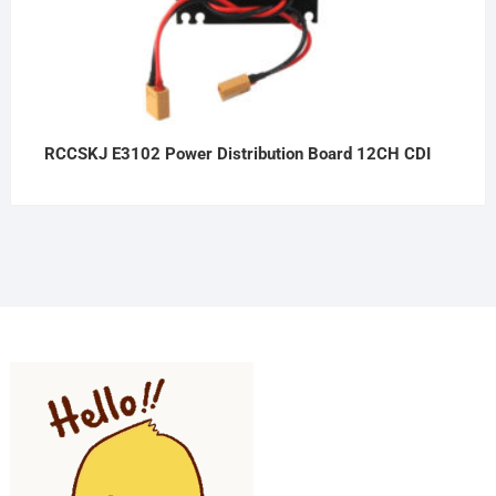
RCCSKJ E3102 Power Distribution Board 12CH CDI