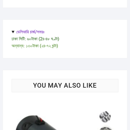
ডেলিভারি চার্জ/সময়ঃ
ঢাকা সিটি: ৬০টাকা (2৪-৪৮ ঘণ্টা)
অন্যান্য: ১৩০টাকা (২৪-৭২ ঘন্টা)
YOU MAY ALSO LIKE