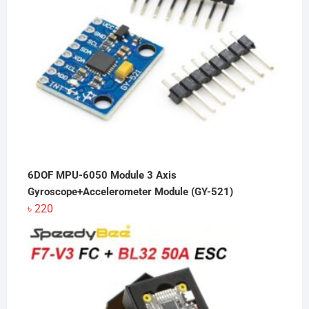
6DOF MPU-6050 Module 3 Axis
Gyroscope+Accelerometer Module (GY-521)
৳
220