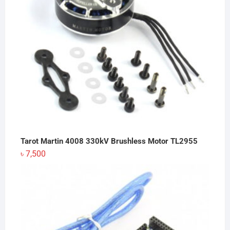
Tarot Martin 4008 330kV Brushless Motor TL2955
৳
7,500