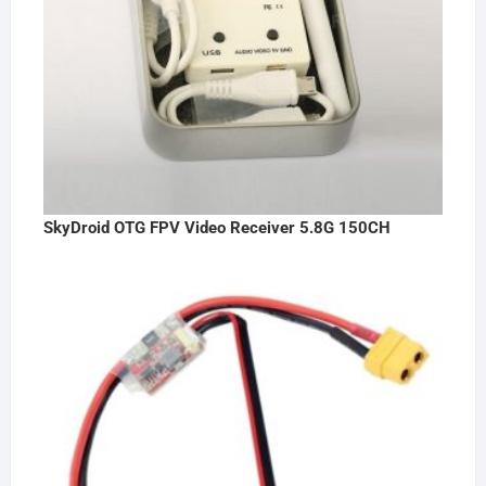
SkyDroid OTG FPV Video Receiver 5.8G 150CH