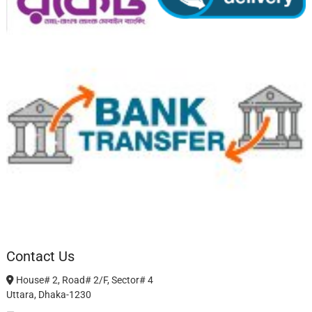
Contact Us
House# 2, Road# 2/F, Sector# 4
Uttara, Dhaka-1230