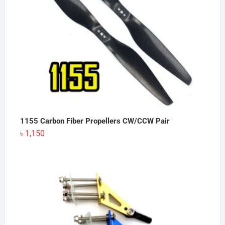
1155 Carbon Fiber Propellers CW/CCW Pair
৳
1,150