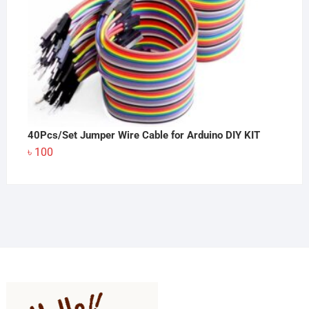
40Pcs/Set Jumper Wire Cable for Arduino DIY KIT
৳
100