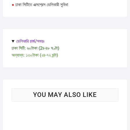
●
ঢাকা সিটিতে এক্সপ্রেস ডেলিভারী সুবিধা
ডেলিভারি চার্জ/সময়ঃ
ঢাকা সিটি: ৬০টাকা (2৪-৪৮ ঘণ্টা)
অন্যান্য: ১৩০টাকা (২৪-৭২ ঘন্টা)
YOU MAY ALSO LIKE