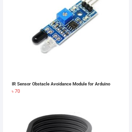
IR Sensor Obstacle Avoidance Module for Arduino
৳
70