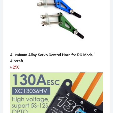
Aluminum Alloy Servo Control Horn for RC Model
Aircraft
৳
250