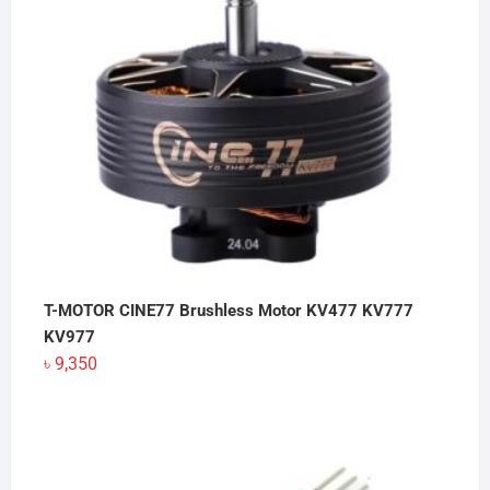
T-MOTOR CINE77 Brushless Motor KV477 KV777
KV977
৳
9,350