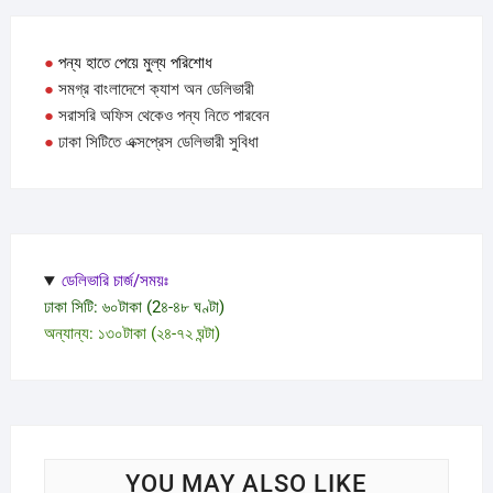
●
পন্য হাতে পেয়ে মুল্য পরিশোধ
●
সমগ্র বাংলাদেশে ক্যাশ অন ডেলিভারী
●
সরাসরি অফিস থেকেও পন্য নিতে পারবেন
●
ঢাকা সিটিতে এক্সপ্রেস ডেলিভারী সুবিধা
ডেলিভারি চার্জ/সময়ঃ
ঢাকা সিটি: ৬০টাকা (2৪-৪৮ ঘণ্টা)
অন্যান্য: ১৩০টাকা (২৪-৭২ ঘন্টা)
YOU MAY ALSO LIKE