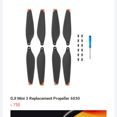
DJI Mini 3 Replacement Propeller 6030
৳
750