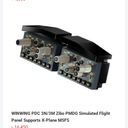
WINWING PDC 3N/3M Zibo PMDG Simulated Flight
Panel Supports X-Plane MSFS
৳
16,450