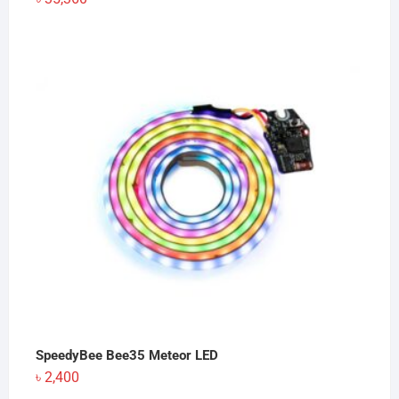
SpeedyBee Bee35 Meteor LED
৳
2,400