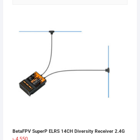
BetaFPV SuperP ELRS 14CH Diversity Receiver 2.4G
৳
4,550