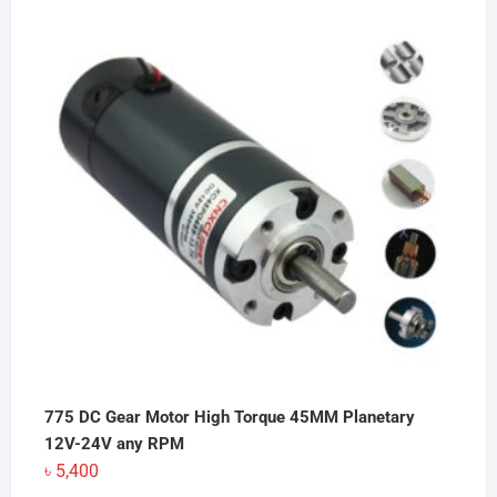
775 DC Gear Motor High Torque 45MM Planetary
12V-24V any RPM
৳
5,400