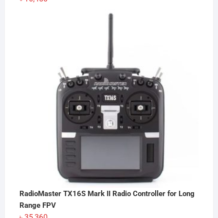
RadioMaster TX16S Mark II Radio Controller for Long
Range FPV
৳
35,360