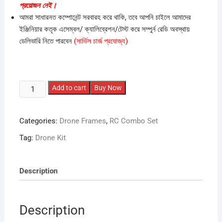
প্রয়োজন নেই
।
আমরা সাধারনত কম্পোনেন্ট সরবারহ করে থাকি, তবে আপনি চাইলে আমাদের
ইঞ্জিনিয়ার কতৃক এসেম্বল/ ক্যালিব্রেশন/টেস্ট করে সম্পুর্ন রেডি অবস্থায়
ডেলিভারি নিতে পারবেন
(সার্ভিস চার্জ প্রযোজ্য)
Basic
Add to cart
Buy Now
Racing
Drone
Categories:
Drone Frames
,
RC Combo Set
Full
Set
Tag:
Drone Kit
3
quantity
Description
Description