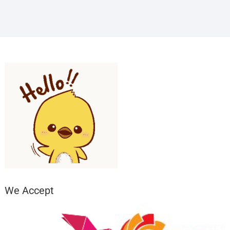
৳ 1,050.
৳ 950.
We Accept