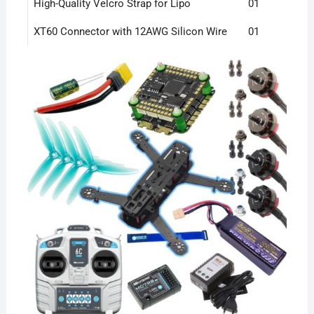
High-Quality Velcro Strap for Lipo
01
XT60 Connector with 12AWG Silicon Wire
01