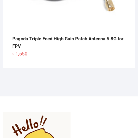
Pagoda Triple Feed High Gain Patch Antenna 5.8G for
FPV
৳
1,550