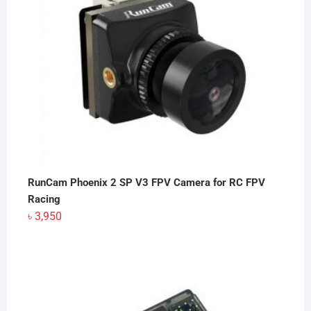
RunCam Phoenix 2 SP V3 FPV Camera for RC FPV
Racing
৳
3,950