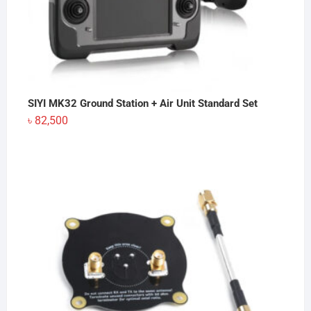
SIYI MK32 Ground Station + Air Unit Standard Set
৳
82,500