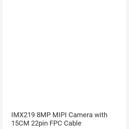
IMX219 8MP MIPI Camera with
15CM 22pin FPC Cable