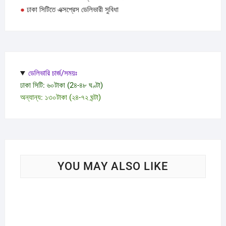
●
ঢাকা সিটিতে এক্সপ্রেস ডেলিভারী সুবিধা
ডেলিভারি চার্জ/সময়ঃ
ঢাকা সিটি: ৬০টাকা (2৪-৪৮ ঘণ্টা)
অন্যান্য: ১৩০টাকা (২৪-৭২ ঘন্টা)
YOU MAY ALSO LIKE