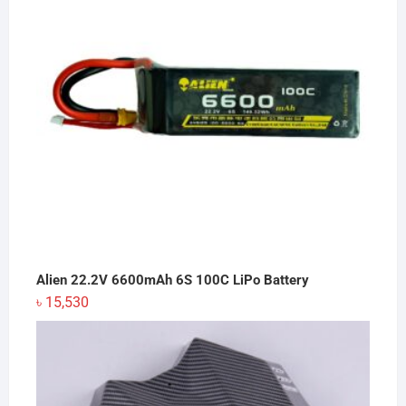
Alien 22.2V 6600mAh 6S 100C LiPo Battery
৳
15,530