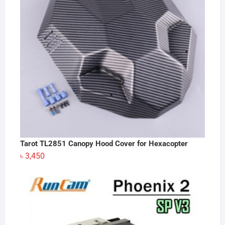
Tarot TL2851 Canopy Hood Cover for Hexacopter
৳
3,450