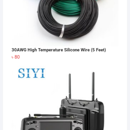
30AWG High Temperature Silicone Wire (5 Feet)
৳
80