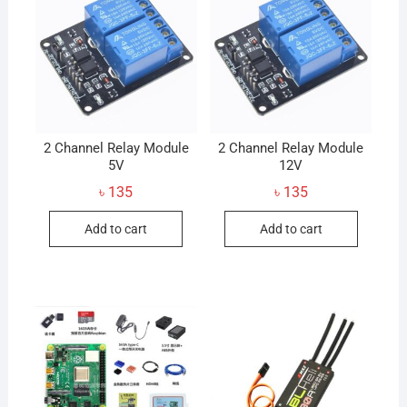
2 Channel Relay Module
2 Channel Relay Module
5V
12V
৳
135
৳
135
Add to cart
Add to cart