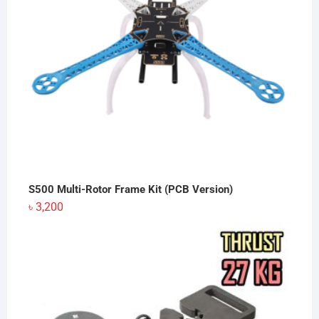
S500 Multi-Rotor Frame Kit (PCB Version)
৳
3,200