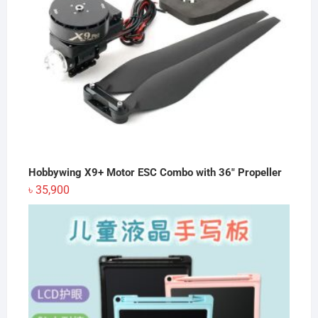
Hobbywing X9+ Motor ESC Combo with 36" Propeller
৳
35,900