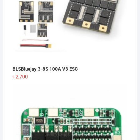
BLSBluejay 3-8S 100A V3 ESC
৳
2,700