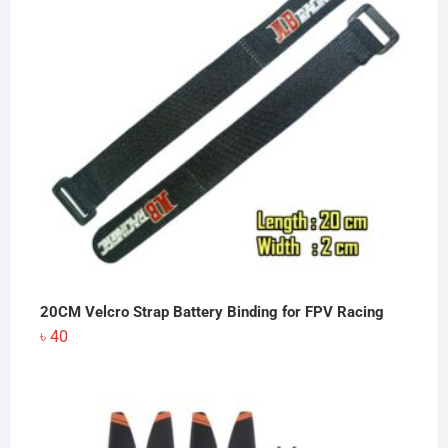
৳ 380
20CM Velcro Strap Battery Binding for FPV Racing
৳
40