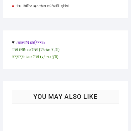
●
ঢাকা সিটিতে এক্সপ্রেস ডেলিভারী সুবিধা
ডেলিভারি চার্জ/সময়ঃ
ঢাকা সিটি: ৬০টাকা (2৪-৪৮ ঘণ্টা)
অন্যান্য: ১৩০টাকা (২৪-৭২ ঘন্টা)
YOU MAY ALSO LIKE