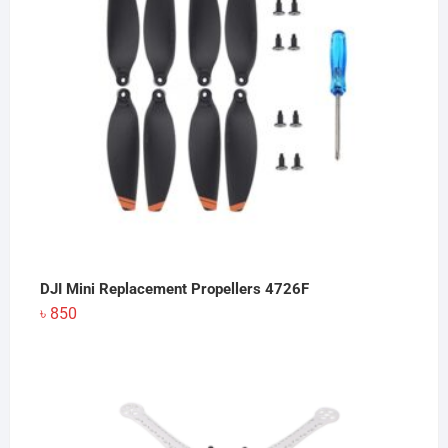
DJI Mini Replacement Propellers 4726F
৳
850