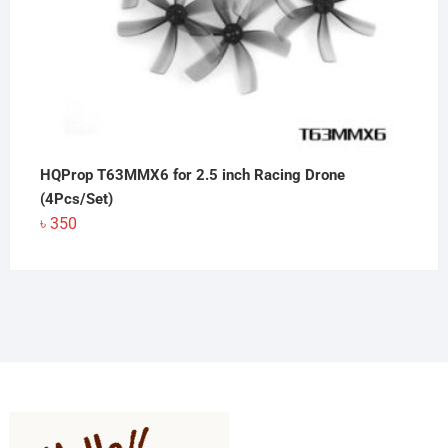
HQProp T63MMX6 for 2.5 inch Racing Drone
(4Pcs/Set)
৳
350