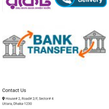
Contact Us
House# 2, Road# 2/F, Sector# 4
Uttara, Dhaka-1230