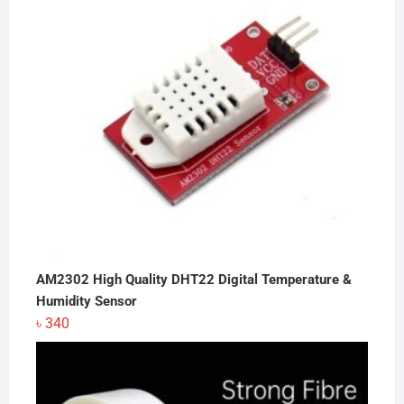
AM2302 High Quality DHT22 Digital Temperature &
Humidity Sensor
৳
340